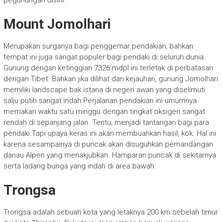
pegunungan disini.
Mount Jomolhari
Merupakan surganya bagi penggemar pendakian, bahkan
tempat ini juga sangat populer bagi pendaki di seluruh dunia.
Gunung dengan ketinggian 7326 mdpl ini terletak di perbatasan
dengan Tibet. Bahkan jika dilihat dari kejauhan, gunung Jomolhari
memiliki landscape bak istana di negeri awan yang diselimuti
salju putih sangat indah.Perjalanan pendakian ini umumnya
memakan waktu satu minggu dengan tingkat oksigen sangat
rendah di sepanjang jalan. Tentu, menjadi tantangan bagi para
pendaki.Tapi upaya keras ini akan membuahkan hasil, kok. Hal ini
karena sesampainya di puncak akan disuguhkan pemandangan
danau Alpen yang menakjubkan. Hamparan puncak di sekitarnya
serta ladang bunga yang indah di area bawah.
Trongsa
Trongsa adalah sebuah kota yang letaknya 200 km sebelah timur