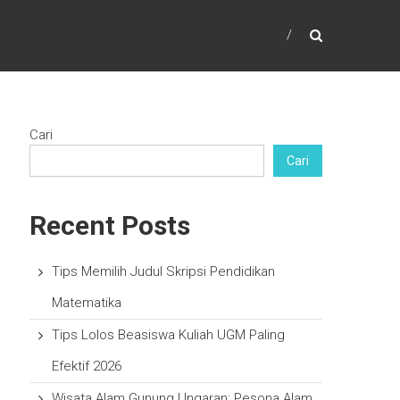
Cari
Cari
Recent Posts
Tips Memilih Judul Skripsi Pendidikan
Matematika
Tips Lolos Beasiswa Kuliah UGM Paling
Efektif 2026
Wisata Alam Gunung Ungaran: Pesona Alam