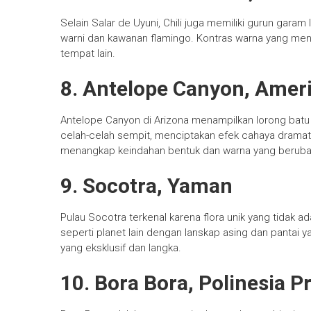
Selain Salar de Uyuni, Chili juga memiliki gurun gar
warni dan kawanan flamingo. Kontras warna yang mena
tempat lain.
8. Antelope Canyon, Ameri
Antelope Canyon di Arizona menampilkan lorong batu
celah-celah sempit, menciptakan efek cahaya dramatis
menangkap keindahan bentuk dan warna yang berubah
9. Socotra, Yaman
Pulau Socotra terkenal karena flora unik yang tidak a
seperti planet lain dengan lanskap asing dan pantai
yang eksklusif dan langka.
10. Bora Bora, Polinesia P