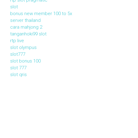
rtp slot pragmatic
slot
bonus new member 100 to 5x
server thailand
cara mahjong 2
tanganhoki99 slot
rtp live
slot olympus
slot777
slot bonus 100
slot 777
slot qris