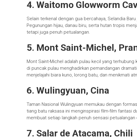
4. Waitomo Glowworm Cave
Selain terkenal dengan gua bercahaya, Selandia Bar
Pegunungan hijau, danau biru, serta hutan tropis menj
tetapi juga penuh petualangan.
5. Mont Saint-Michel, Pra
Mont Saint-Michel adalah pulau kecil yang terhubung k
di puncak pulau menghadirkan pemandangan dramatis 
menjelajahi biara kuno, lorong batu, dan menikmati a
6. Wulingyuan, Cina
Taman Nasional Wulingyuan memukau dengan formasi b
tiang batu raksasa ini menginspirasi film-film fantas
membuat setiap langkah penuh sensasi petualangan 
7. Salar de Atacama, Chili