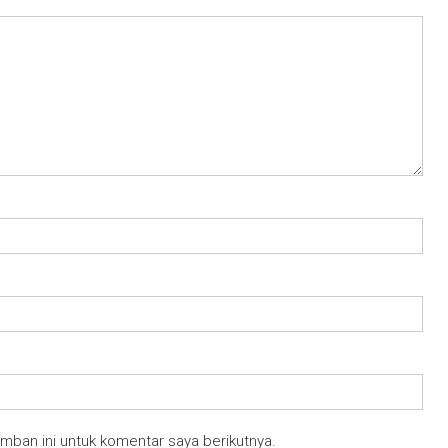
mban ini untuk komentar saya berikutnya.