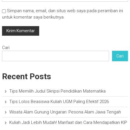
Simpan nama, email, dan situs web saya pada peramban ini
untuk komentar saya berikutnya.
Cari
Cari
Recent Posts
Tips Memilih Judul Skripsi Pendidikan Matematika
Tips Lolos Beasiswa Kuliah UGM Paling Efektif 2026
Wisata Alam Gunung Ungaran: Pesona Alam Jawa Tengah
Kuliah Jadi Lebih Mudah! Manfaat dan Cara Mendapatkan KIP