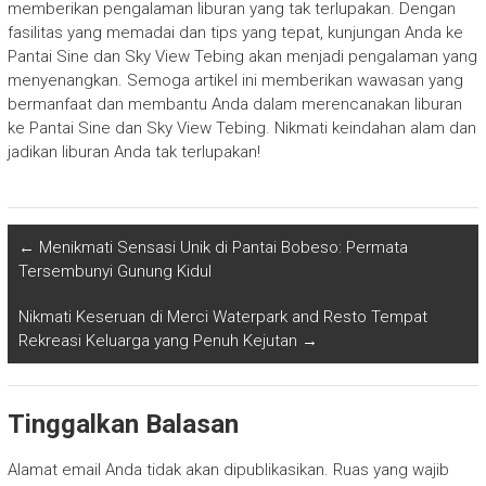
memberikan pengalaman liburan yang tak terlupakan. Dengan
fasilitas yang memadai dan tips yang tepat, kunjungan Anda ke
Pantai Sine dan Sky View Tebing akan menjadi pengalaman yang
menyenangkan. Semoga artikel ini memberikan wawasan yang
bermanfaat dan membantu Anda dalam merencanakan liburan
ke Pantai Sine dan Sky View Tebing. Nikmati keindahan alam dan
jadikan liburan Anda tak terlupakan!
←
Menikmati Sensasi Unik di Pantai Bobeso: Permata
Tersembunyi Gunung Kidul
Nikmati Keseruan di Merci Waterpark and Resto Tempat
Rekreasi Keluarga yang Penuh Kejutan
→
Tinggalkan Balasan
Alamat email Anda tidak akan dipublikasikan.
Ruas yang wajib