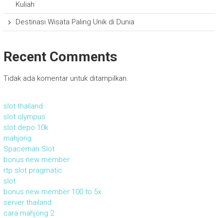
Kuliah
Destinasi Wisata Paling Unik di Dunia
Recent Comments
Tidak ada komentar untuk ditampilkan.
slot thailand
slot olympus
slot depo 10k
mahjong
Spaceman Slot
bonus new member
rtp slot pragmatic
slot
bonus new member 100 to 5x
server thailand
cara mahjong 2