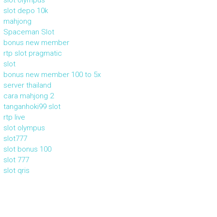
slot olympus
slot depo 10k
mahjong
Spaceman Slot
bonus new member
rtp slot pragmatic
slot
bonus new member 100 to 5x
server thailand
cara mahjong 2
tanganhoki99 slot
rtp live
slot olympus
slot777
slot bonus 100
slot 777
slot qris