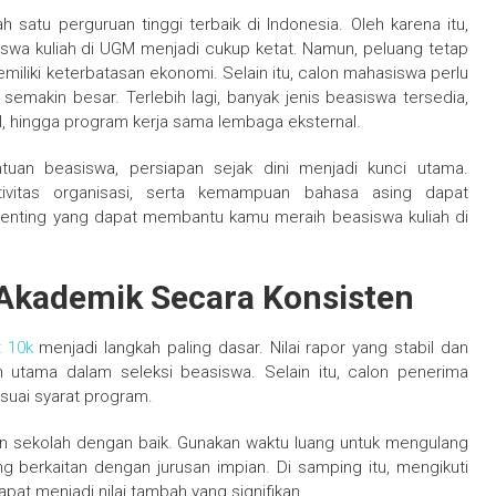
 satu perguruan tinggi terbaik di Indonesia. Oleh karena itu,
swa kuliah di UGM menjadi cukup ketat. Namun, peluang tetap
iliki keterbatasan ekonomi. Selain itu, calon mahasiswa perlu
semakin besar. Terlebih lagi, banyak jenis beasiswa tersedia,
l, hingga program kerja sama lembaga eksternal.
tuan beasiswa, persiapan sejak dini menjadi kunci utama.
aktivitas organisasi, serta kemampuan bahasa asing dapat
 penting yang dapat membantu kamu meraih beasiswa kuliah di
 Akademik Secara Konsisten
t 10k
menjadi langkah paling dasar. Nilai rapor yang stabil dan
 utama dalam seleksi beasiswa. Selain itu, calon penerima
suai syarat program.
ran sekolah dengan baik. Gunakan waktu luang untuk mengulang
g berkaitan dengan jurusan impian. Di samping itu, mengikuti
apat menjadi nilai tambah yang signifikan.