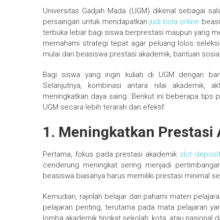
Universitas Gadjah Mada (UGM) dikenal sebagai salah
persaingan untuk mendapatkan
judi bola online
beasi
terbuka lebar bagi siswa berprestasi maupun yang mem
memahami strategi tepat agar peluang lolos seleksi 
mulai dari beasiswa prestasi akademik, bantuan sosia
Bagi siswa yang ingin kuliah di UGM dengan ban
Selanjutnya, kombinasi antara nilai akademik, 
meningkatkan daya saing. Berikut ini beberapa tips
UGM secara lebih terarah dan efektif.
1. Meningkatkan Prestasi
Pertama, fokus pada prestasi akademik
slot deposi
cenderung meningkat sering menjadi pertimbangan
beasiswa biasanya harus memiliki prestasi minimal se
Kemudian, rajinlah belajar dan pahami materi pelaja
pelajaran penting, terutama pada mata pelajaran yan
lomba akademik tingkat sekolah, kota, atau nasional d