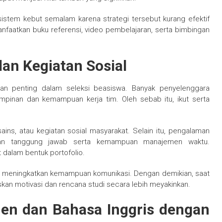
ar sistem kebut semalam karena strategi tersebut kurang efektif
nfaatkan buku referensi, video pembelajaran, serta bimbingan
dan Kegiatan Sosial
aian penting dalam seleksi beasiswa. Banyak penyelenggara
mpinan dan kemampuan kerja tim. Oleh sebab itu, ikut serta
ins, atau kegiatan sosial masyarakat. Selain itu, pengalaman
kkan tanggung jawab serta kemampuan manajemen waktu.
 dalam bentuk portofolio.
u meningkatkan kemampuan komunikasi. Dengan demikian, saat
an motivasi dan rencana studi secara lebih meyakinkan.
n dan Bahasa Inggris dengan