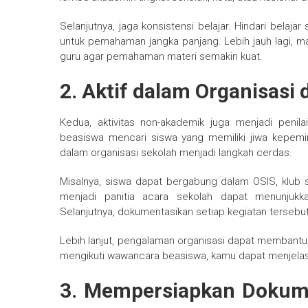
Selanjutnya, jaga konsistensi belajar. Hindari belaj
untuk pemahaman jangka panjang. Lebih jauh lagi, ma
guru agar pemahaman materi semakin kuat.
2. Aktif dalam Organisasi 
Kedua, aktivitas non-akademik juga menjadi penil
beasiswa mencari siswa yang memiliki jiwa kepemi
dalam organisasi sekolah menjadi langkah cerdas.
Misalnya, siswa dapat bergabung dalam OSIS, klub sa
menjadi panitia acara sekolah dapat menunju
Selanjutnya, dokumentasikan setiap kegiatan tersebut
Lebih lanjut, pengalaman organisasi dapat membant
mengikuti wawancara beasiswa, kamu dapat menjelask
3. Mempersiapkan Dokume