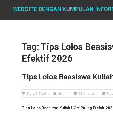
Skip
to
WEBSITE DENGAN KUMPULAN INFORM
content
Tag: Tips Lolos Beasi
Efektif 2026
Tips Lolos Beasiswa Kulia
Maret 2, 2026
admin
0 Komentar
Pend
Tips Lolos Beasiswa Kuliah UGM Paling Efektif 202