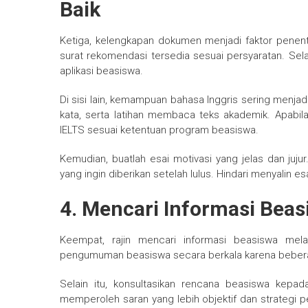
Baik
Ketiga, kelengkapan dokumen menjadi faktor penentu k
surat rekomendasi tersedia sesuai persyaratan. Sel
aplikasi beasiswa.
Di sisi lain, kemampuan bahasa Inggris sering menjad
kata, serta latihan membaca teks akademik. Apabil
IELTS sesuai ketentuan program beasiswa.
Kemudian, buatlah esai motivasi yang jelas dan jujur
yang ingin diberikan setelah lulus. Hindari menyalin esa
4. Mencari Informasi Beas
Keempat, rajin mencari informasi beasiswa mel
pengumuman beasiswa secara berkala karena bebera
Selain itu, konsultasikan rencana beasiswa kepa
memperoleh saran yang lebih objektif dan strategi p