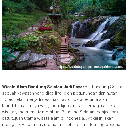
Wisata Alam Bandung Selatan Jadi Favorit
– Bandung Selatan,
sebuah kawasan yang dikelilingi oleh pegunungan dan hutan
tropis, telah menjadi destinasi favorit para pecinta alam.
Keindahan alamnya yang menakjubkan dan berbagai atraksi
wisata yang menarik membuat Bandung Selatan menjadi salah
satu tujuan utama wisata alam di Indonesia. Artikel ini akan
mengajak Anda untuk memahami lebih dalam tentang pesona