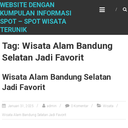
S
WEBSITE DENGAN
k
KUMPULAN INFORMASI
i
SPOT – SPOT WISATA
p
t
TERUNIK
o
c
Tag: Wisata Alam Bandung
o
n
Selatan Jadi Favorit
t
e
n
Wisata Alam Bandung Selatan
t
Jadi Favorit
Januari 31, 2025
admin
0 Komentar
Wisata
Wisata Alam Bandung Selatan Jadi Favorit