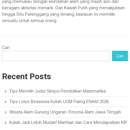
yang memukau dengan keindahan alam yang masih asri dan
beragam aktivitas menarik. Dari Kawah Putih yang menakjubkan
hingga Situ Patenggang yang tenang, kawasan ini memiliki
sesuatu untuk semua orang.
Cari
Cari
Recent Posts
Tips Memilih Judul Skripsi Pendidikan Matematika
Tips Lolos Beasiswa Kuliah UGM Paling Efektif 2026
Wisata Alam Gunung Ungaran: Pesona Alam Jawa Tengah
Kuliah Jadi Lebih Mudah! Manfaat dan Cara Mendapatkan KIP