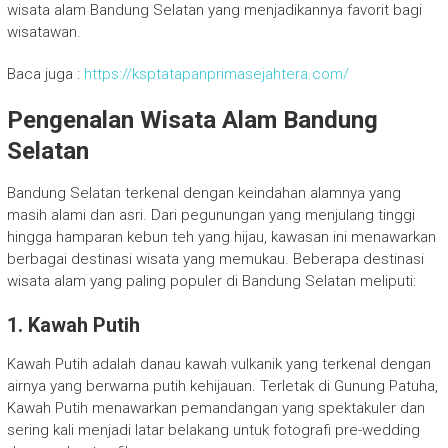
wisata alam Bandung Selatan yang menjadikannya favorit bagi
wisatawan.
Baca juga :
https://ksptatapanprimasejahtera.com/
Pengenalan Wisata Alam Bandung
Selatan
Bandung Selatan terkenal dengan keindahan alamnya yang
masih alami dan asri. Dari pegunungan yang menjulang tinggi
hingga hamparan kebun teh yang hijau, kawasan ini menawarkan
berbagai destinasi wisata yang memukau. Beberapa destinasi
wisata alam yang paling populer di Bandung Selatan meliputi:
1. Kawah Putih
Kawah Putih adalah danau kawah vulkanik yang terkenal dengan
airnya yang berwarna putih kehijauan. Terletak di Gunung Patuha,
Kawah Putih menawarkan pemandangan yang spektakuler dan
sering kali menjadi latar belakang untuk fotografi pre-wedding