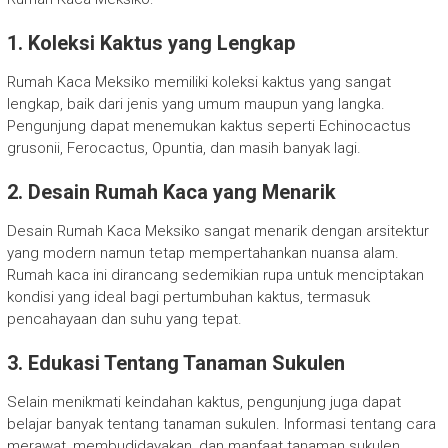
1. Koleksi Kaktus yang Lengkap
Rumah Kaca Meksiko memiliki koleksi kaktus yang sangat
lengkap, baik dari jenis yang umum maupun yang langka.
Pengunjung dapat menemukan kaktus seperti Echinocactus
grusonii, Ferocactus, Opuntia, dan masih banyak lagi.
2. Desain Rumah Kaca yang Menarik
Desain Rumah Kaca Meksiko sangat menarik dengan arsitektur
yang modern namun tetap mempertahankan nuansa alam.
Rumah kaca ini dirancang sedemikian rupa untuk menciptakan
kondisi yang ideal bagi pertumbuhan kaktus, termasuk
pencahayaan dan suhu yang tepat.
3. Edukasi Tentang Tanaman Sukulen
Selain menikmati keindahan kaktus, pengunjung juga dapat
belajar banyak tentang tanaman sukulen. Informasi tentang cara
merawat, membudidayakan, dan manfaat tanaman sukulen