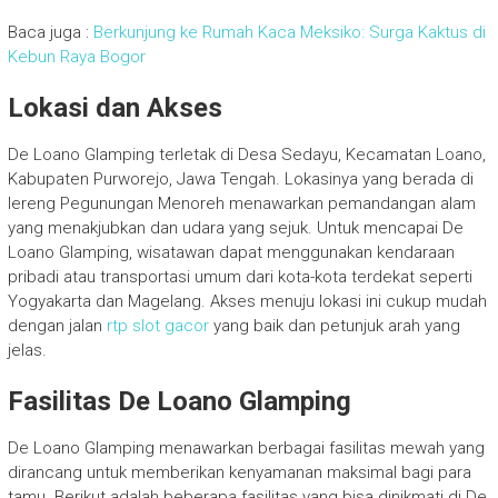
Baca juga :
Berkunjung ke Rumah Kaca Meksiko: Surga Kaktus di
Kebun Raya Bogor
Lokasi dan Akses
De Loano Glamping terletak di Desa Sedayu, Kecamatan Loano,
Kabupaten Purworejo, Jawa Tengah. Lokasinya yang berada di
lereng Pegunungan Menoreh menawarkan pemandangan alam
yang menakjubkan dan udara yang sejuk. Untuk mencapai De
Loano Glamping, wisatawan dapat menggunakan kendaraan
pribadi atau transportasi umum dari kota-kota terdekat seperti
Yogyakarta dan Magelang. Akses menuju lokasi ini cukup mudah
dengan jalan
rtp slot gacor
yang baik dan petunjuk arah yang
jelas.
Fasilitas De Loano Glamping
De Loano Glamping menawarkan berbagai fasilitas mewah yang
dirancang untuk memberikan kenyamanan maksimal bagi para
tamu. Berikut adalah beberapa fasilitas yang bisa dinikmati di De