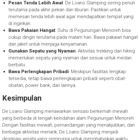
Pesan Tenda Lebih Awal
: De Loano Glamping sering penuh
terutama pada akhir pekan dan liburan. Pastikan untuk
memesan tenda lebih awal agar mendapatkan tempat yang
di inginkan.
Bawa Pakaian Hangat
: Suhu di Pegunungan Menoreh bisa
cukup dingin terutama pada malam hari. Bawa pakaian hangat
dan jaket untuk menjaga kenyamanan.
Gunakan Sepatu yang Nyaman
: Aktivitas trekking dan hiking
memerlukan sepatu yang nyaman dan sesuai untuk medan
berbatu.
Bawa Perlengkapan Pribadi
: Meskipun fasilitas lengkap
tersedia, tetap bawa perlengkapan pribadi seperti obat-
obatan, power bank, dan lainnya.
Kesimpulan
De Loano Glamping menawarkan sensasi berkemah mewah
yang berbeda di tengah keindahan alam Pegunungan Menoreh.
Dengan fasilitas mewah, pemandangan yang menakjubkan, dan
berbagai aktivitas menarik, De Loano Glamping menjadi
destinasi wisata yang sempurna untuk menghabiskan waktu