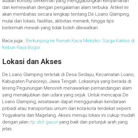
adalah konsep berkemah yang menggabungkan kenyamanan
dan kemewahan dengan pengalaman alam terbuka. Artikel ini
akan membahas secara lengkap tentang De Loano Glamping,
mulai dari lokasi, fasilitas, aktivitas menarik, hingga tips
berkemah mewah yang tidak boleh dilewatkan.
Baca juga :
Berkunjung ke Rumah Kaca Meksiko: Surga Kaktus di
Kebun Raya Bogor
Lokasi dan Akses
De Loano Glamping terletak di Desa Sedayu, Kecamatan Loano,
Kabupaten Purworejo, Jawa Tengah. Lokasinya yang berada di
lereng Pegunungan Menoreh menawarkan pemandangan alam
yang menakjubkan dan udara yang sejuk. Untuk mencapai De
Loano Glamping, wisatawan dapat menggunakan kendaraan
pribadi atau transportasi umum dari kota-kota terdekat seperti
Yogyakarta dan Magelang. Akses menuju lokasi ini cukup mudah
dengan jalan
rtp slot gacor
yang baik dan petunjuk arah yang
jelas.