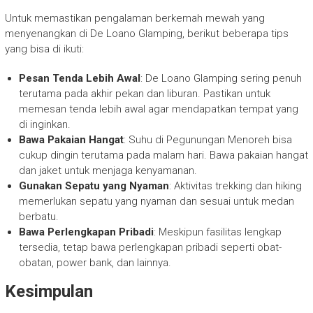
Untuk memastikan pengalaman berkemah mewah yang
menyenangkan di De Loano Glamping, berikut beberapa tips
yang bisa di ikuti:
Pesan Tenda Lebih Awal
: De Loano Glamping sering penuh
terutama pada akhir pekan dan liburan. Pastikan untuk
memesan tenda lebih awal agar mendapatkan tempat yang
di inginkan.
Bawa Pakaian Hangat
: Suhu di Pegunungan Menoreh bisa
cukup dingin terutama pada malam hari. Bawa pakaian hangat
dan jaket untuk menjaga kenyamanan.
Gunakan Sepatu yang Nyaman
: Aktivitas trekking dan hiking
memerlukan sepatu yang nyaman dan sesuai untuk medan
berbatu.
Bawa Perlengkapan Pribadi
: Meskipun fasilitas lengkap
tersedia, tetap bawa perlengkapan pribadi seperti obat-
obatan, power bank, dan lainnya.
Kesimpulan