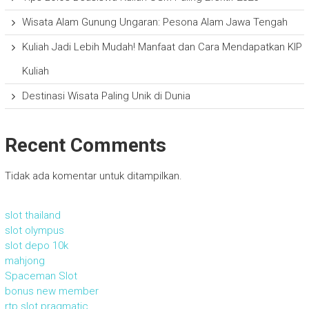
Wisata Alam Gunung Ungaran: Pesona Alam Jawa Tengah
Kuliah Jadi Lebih Mudah! Manfaat dan Cara Mendapatkan KIP
Kuliah
Destinasi Wisata Paling Unik di Dunia
Recent Comments
Tidak ada komentar untuk ditampilkan.
slot thailand
slot olympus
slot depo 10k
mahjong
Spaceman Slot
bonus new member
rtp slot pragmatic