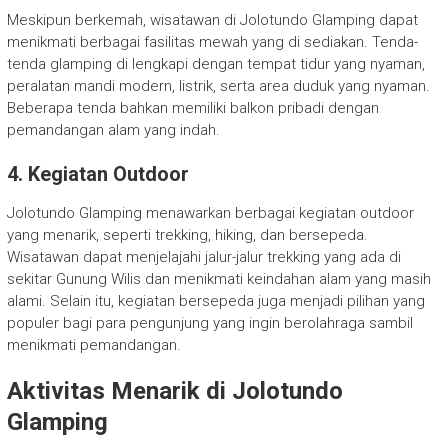
Meskipun berkemah, wisatawan di Jolotundo Glamping dapat
menikmati berbagai fasilitas mewah yang di sediakan. Tenda-
tenda glamping di lengkapi dengan tempat tidur yang nyaman,
peralatan mandi modern, listrik, serta area duduk yang nyaman.
Beberapa tenda bahkan memiliki balkon pribadi dengan
pemandangan alam yang indah.
4. Kegiatan Outdoor
Jolotundo Glamping menawarkan berbagai kegiatan outdoor
yang menarik, seperti trekking, hiking, dan bersepeda.
Wisatawan dapat menjelajahi jalur-jalur trekking yang ada di
sekitar Gunung Wilis dan menikmati keindahan alam yang masih
alami. Selain itu, kegiatan bersepeda juga menjadi pilihan yang
populer bagi para pengunjung yang ingin berolahraga sambil
menikmati pemandangan.
Aktivitas Menarik di Jolotundo
Glamping