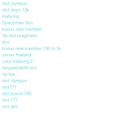
slot olympus
slot depo 10k
mahjong
Spaceman Slot
bonus new member
rtp slot pragmatic
slot
bonus new member 100 to 5x
server thailand
cara mahjong 2
tanganhoki99 slot
rtp live
slot olympus
slot777
slot bonus 100
slot 777
slot qris