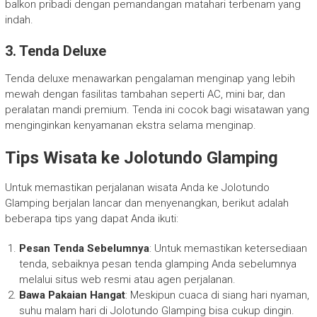
balkon pribadi dengan pemandangan matahari terbenam yang
indah.
3. Tenda Deluxe
Tenda deluxe menawarkan pengalaman menginap yang lebih
mewah dengan fasilitas tambahan seperti AC, mini bar, dan
peralatan mandi premium. Tenda ini cocok bagi wisatawan yang
menginginkan kenyamanan ekstra selama menginap.
Tips Wisata ke Jolotundo Glamping
Untuk memastikan perjalanan wisata Anda ke Jolotundo
Glamping berjalan lancar dan menyenangkan, berikut adalah
beberapa tips yang dapat Anda ikuti:
Pesan Tenda Sebelumnya
: Untuk memastikan ketersediaan
tenda, sebaiknya pesan tenda glamping Anda sebelumnya
melalui situs web resmi atau agen perjalanan.
Bawa Pakaian Hangat
: Meskipun cuaca di siang hari nyaman,
suhu malam hari di Jolotundo Glamping bisa cukup dingin.