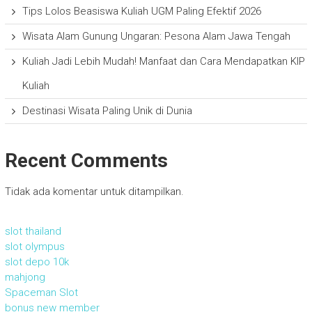
Tips Lolos Beasiswa Kuliah UGM Paling Efektif 2026
Wisata Alam Gunung Ungaran: Pesona Alam Jawa Tengah
Kuliah Jadi Lebih Mudah! Manfaat dan Cara Mendapatkan KIP
Kuliah
Destinasi Wisata Paling Unik di Dunia
Recent Comments
Tidak ada komentar untuk ditampilkan.
slot thailand
slot olympus
slot depo 10k
mahjong
Spaceman Slot
bonus new member