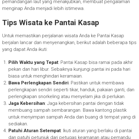
pemandangan laut yang menakjubkan, membuat pengalaman
menginap Anda menjadi lebih istimewa.
Tips Wisata ke Pantai Kasap
Untuk memastikan perjalanan wisata Anda ke Pantai Kasap
berjalan lancar dan menyenangkan, berikut adalah beberapa tips
yang dapat Anda ikuti:
Pilih Waktu yang Tepat
: Pantai Kasap bisa ramai pada akhir
pekan dan hari libur. Sebaiknya kunjungi pantai ini pada hari
biasa untuk menghindari keramaian.
Bawa Perlengkapan Sendiri
: Pastikan untuk membawa
perlengkapan sendiri seperti tikar, handuk, pakaian ganti, dan
perlengkapan snorkeling atau menyelam jika di perlukan.
Jaga Kebersihan
: Jaga kebersihan pantai dengan tidak
membuang sampah sembarangan. Bawa kantong plastik
untuk menyimpan sampah Anda dan buang di tempat yang di
sediakan.
Patuhi Aturan Setempat
: Ikuti aturan yang berlaku di pantai
dan patuhi petunjuk dari petugas keamanan atau pemandu