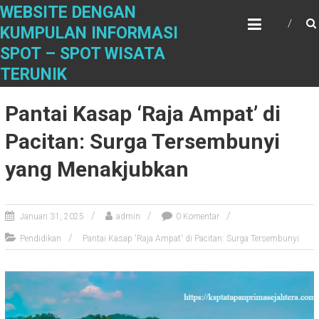
S
WEBSITE DENGAN
k
KUMPULAN INFORMASI
i
SPOT – SPOT WISATA
p
t
TERUNIK
o
c
Pantai Kasap ‘Raja Ampat’ di
o
n
Pacitan: Surga Tersembunyi
t
yang Menakjubkan
e
n
t
Januari 31, 2025
admin
0 Komentar
Pendidikan
Pantai Kasap 'Raja Ampat' di Pacitan: Surga Tersembunyi