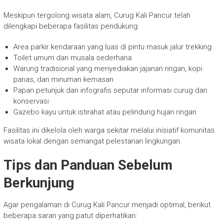
Meskipun tergolong wisata alam, Curug Kali Pancur telah
dilengkapi beberapa fasilitas pendukung:
Area parkir kendaraan yang luas di pintu masuk jalur trekking
Toilet umum dan musala sederhana
Warung tradisional yang menyediakan jajanan ringan, kopi
panas, dan minuman kemasan
Papan petunjuk dan infografis seputar informasi curug dan
konservasi
Gazebo kayu untuk istirahat atau pelindung hujan ringan
Fasilitas ini dikelola oleh warga sekitar melalui inisiatif komunitas
wisata lokal dengan semangat pelestarian lingkungan.
Tips dan Panduan Sebelum
Berkunjung
Agar pengalaman di Curug Kali Pancur menjadi optimal, berikut
beberapa saran yang patut diperhatikan: