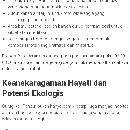
Puncak Tangga Batu: dari sini panorama lembah dan awan
yang menggantung tampak menakjubkan
Sudut kanan air terjun: untuk foto wide-angle yang
menangkap aliran penuh
Area batu datar di bagian bawah curug: tempat ideal untuk
siluet atau meditasi
Jalur tangga berpadu dengan vegetasi: membentuk
komposisi foto yang dramatis dan misterius
Fotografer disarankan datang pada pagi hari antara pukul 06.30–
08.30 atau sore hari menjelang senja untuk mendapatkan cahaya
natural yang lembut.
Keanekaragaman Hayati dan
Potensi Ekologis
Curug Kali Pancur bukan hanya cantik, tetapi juga menjadi habitat
alamiah bagi berbagai spesies flora dan fauna yang hidup di
wilayah dataran tinggi.