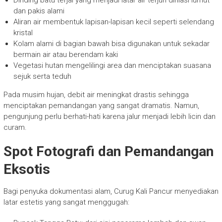
Dinding batu terjal yang menjadi latar air terjun dihiasi lumut
dan pakis alami
Aliran air membentuk lapisan-lapisan kecil seperti selendang
kristal
Kolam alami di bagian bawah bisa digunakan untuk sekadar
bermain air atau berendam kaki
Vegetasi hutan mengelilingi area dan menciptakan suasana
sejuk serta teduh
Pada musim hujan, debit air meningkat drastis sehingga
menciptakan pemandangan yang sangat dramatis. Namun,
pengunjung perlu berhati-hati karena jalur menjadi lebih licin dan
curam.
Spot Fotografi dan Pemandangan
Eksotis
Bagi penyuka dokumentasi alam, Curug Kali Pancur menyediakan
latar estetis yang sangat menggugah: