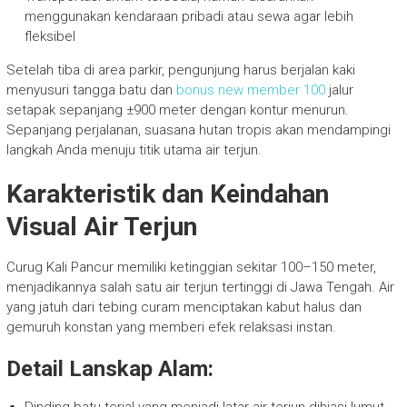
menggunakan kendaraan pribadi atau sewa agar lebih
fleksibel
Setelah tiba di area parkir, pengunjung harus berjalan kaki
menyusuri tangga batu dan
bonus new member 100
jalur
setapak sepanjang ±900 meter dengan kontur menurun.
Sepanjang perjalanan, suasana hutan tropis akan mendampingi
langkah Anda menuju titik utama air terjun.
Karakteristik dan Keindahan
Visual Air Terjun
Curug Kali Pancur memiliki ketinggian sekitar 100–150 meter,
menjadikannya salah satu air terjun tertinggi di Jawa Tengah. Air
yang jatuh dari tebing curam menciptakan kabut halus dan
gemuruh konstan yang memberi efek relaksasi instan.
Detail Lanskap Alam: