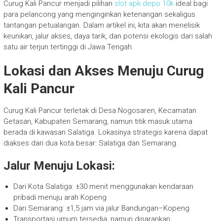
Curug Kali Pancur menjadi pilihan
slot apk depo 10k
ideal bagi
para pelancong yang menginginkan ketenangan sekaligus
tantangan petualangan. Dalam artikel ini, kita akan menelisik
keunikan, jalur akses, daya tarik, dan potensi ekologis dari salah
satu air terjun tertinggi di Jawa Tengah.
Lokasi dan Akses Menuju Curug
Kali Pancur
Curug Kali Pancur terletak di Desa Nogosaren, Kecamatan
Getasan, Kabupaten Semarang, namun titik masuk utama
berada di kawasan Salatiga. Lokasinya strategis karena dapat
diakses dari dua kota besar: Salatiga dan Semarang.
Jalur Menuju Lokasi:
Dari Kota Salatiga: ±30 menit menggunakan kendaraan
pribadi menuju arah Kopeng
Dari Semarang: ±1,5 jam via jalur Bandungan–Kopeng
Transportasi umum tersedia, namun disarankan