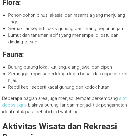
Flora:
Pohon-pohon pinus, akasia, dan rasamala yang menjulang
tinggi
Semak liar seperti pakis gunung dan ilalang pegunungan
Lumut dan tanaman epifit yang menempel di batu dan
dinding tebing
Fauna:
Burung-burung lokal: kutilang, elang jawa, dan cipoh
Serangga tropis seperti kupu-kupu besar dan capung ekor
hijau
Reptil kecil seperti kadal gunung dan kodok hutan
Beberapa bagian area juga menjadi tempat berkembang
slot
deposit qris
biaknya burung liar dan menjadi titik pengamatan
ideal untuk para pehobi bird-watching.
Aktivitas Wisata dan Rekreasi