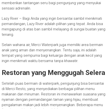
memberikan tantangan seru bagi pengunjung yang menyukai
sensasi adrenalin.
Lazy River – Bagi Anda yang ingin bersantai sambil menikmati
pemandangan, Lazy River adalah pilihan yang tepat. Anda bisa
mengapung di atas ban sambil melayang di sungai buatan yang
tenang.
Selain wahana air, Merci Waterpark juga memiliki area bermain
anak yang aman dan menyenangkan. Tentu saja, ini adalah
tempat yang sempurna bagi keluarga dengan anak kecil yang
ingin menikmati waktu bersama tanpa khawatir.
Restoran yang Menggugah Selera
Setelah puas bermain di waterpark, pengunjung bisa bersantai
di Merci Resto, yang menyediakan berbagai pilihan menu
makanan dan minuman. Restoran ini menawarkan suasana yang
nyaman dengan pemandangan taman yang hijau, membuat
pengalaman makan jadi lebih menyenangkan. Beberapa menu