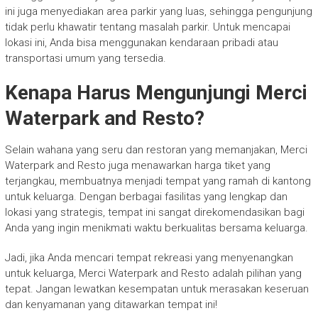
ini juga menyediakan area parkir yang luas, sehingga pengunjung
tidak perlu khawatir tentang masalah parkir. Untuk mencapai
lokasi ini, Anda bisa menggunakan kendaraan pribadi atau
transportasi umum yang tersedia.
Kenapa Harus Mengunjungi Merci
Waterpark and Resto?
Selain wahana yang seru dan restoran yang memanjakan, Merci
Waterpark and Resto juga menawarkan harga tiket yang
terjangkau, membuatnya menjadi tempat yang ramah di kantong
untuk keluarga. Dengan berbagai fasilitas yang lengkap dan
lokasi yang strategis, tempat ini sangat direkomendasikan bagi
Anda yang ingin menikmati waktu berkualitas bersama keluarga.
Jadi, jika Anda mencari tempat rekreasi yang menyenangkan
untuk keluarga, Merci Waterpark and Resto adalah pilihan yang
tepat. Jangan lewatkan kesempatan untuk merasakan keseruan
dan kenyamanan yang ditawarkan tempat ini!