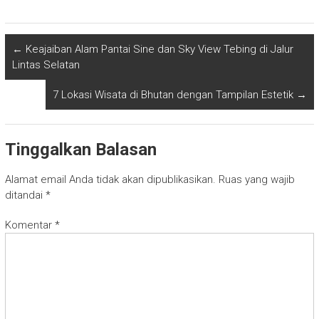
←
Keajaiban Alam Pantai Sine dan Sky View Tebing di Jalur
Lintas Selatan
7 Lokasi Wisata di Bhutan dengan Tampilan Estetik
→
Tinggalkan Balasan
Alamat email Anda tidak akan dipublikasikan.
Ruas yang wajib
ditandai
*
Komentar
*