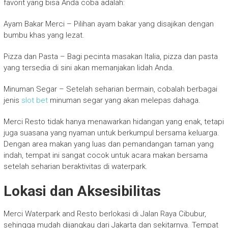
favorit yang bisa Anda coba adalah:
Ayam Bakar Merci – Pilihan ayam bakar yang disajikan dengan
bumbu khas yang lezat.
Pizza dan Pasta – Bagi pecinta masakan Italia, pizza dan pasta
yang tersedia di sini akan memanjakan lidah Anda.
Minuman Segar – Setelah seharian bermain, cobalah berbagai
jenis
slot bet
minuman segar yang akan melepas dahaga.
Merci Resto tidak hanya menawarkan hidangan yang enak, tetapi
juga suasana yang nyaman untuk berkumpul bersama keluarga.
Dengan area makan yang luas dan pemandangan taman yang
indah, tempat ini sangat cocok untuk acara makan bersama
setelah seharian beraktivitas di waterpark.
Lokasi dan Aksesibilitas
Merci Waterpark and Resto berlokasi di Jalan Raya Cibubur,
sehingga mudah dijangkau dari Jakarta dan sekitarnya. Tempat