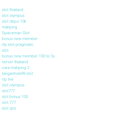
slot thailand
slot olympus
slot depo 10k
mahjong
Spaceman Slot
bonus new member
rtp slot pragmatic
slot
bonus new member 100 to 5x
server thailand
cara mahjong 2
tanganhoki99 slot
rtp live
slot olympus
slot777
slot bonus 100
slot 777
slot qris