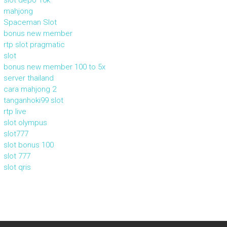
slot depo 10k
mahjong
Spaceman Slot
bonus new member
rtp slot pragmatic
slot
bonus new member 100 to 5x
server thailand
cara mahjong 2
tanganhoki99 slot
rtp live
slot olympus
slot777
slot bonus 100
slot 777
slot qris