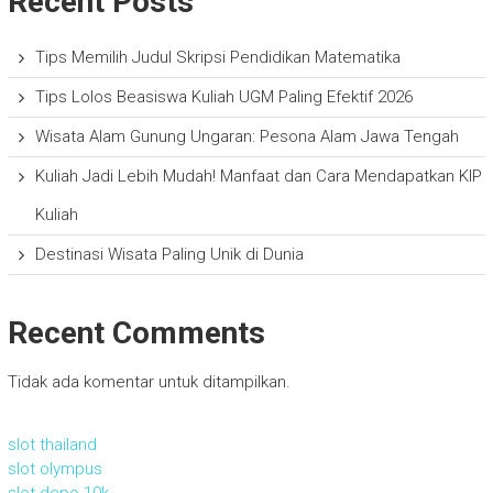
Recent Posts
Tips Memilih Judul Skripsi Pendidikan Matematika
Tips Lolos Beasiswa Kuliah UGM Paling Efektif 2026
Wisata Alam Gunung Ungaran: Pesona Alam Jawa Tengah
Kuliah Jadi Lebih Mudah! Manfaat dan Cara Mendapatkan KIP
Kuliah
Destinasi Wisata Paling Unik di Dunia
Recent Comments
Tidak ada komentar untuk ditampilkan.
slot thailand
slot olympus