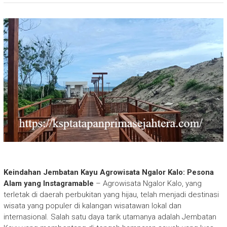
Keindahan Jembatan Kayu Agrowisata Ngalor Kalo: Pesona
Alam yang Instagramable
– Agrowisata Ngalor Kalo, yang
terletak di daerah perbukitan yang hijau, telah menjadi destinasi
wisata yang populer di kalangan wisatawan lokal dan
internasional. Salah satu daya tarik utamanya adalah Jembatan