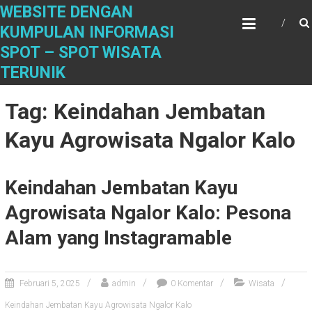
S
WEBSITE DENGAN
k
KUMPULAN INFORMASI
i
SPOT – SPOT WISATA
p
t
TERUNIK
o
c
Tag: Keindahan Jembatan
o
n
Kayu Agrowisata Ngalor Kalo
t
e
n
Keindahan Jembatan Kayu
t
Agrowisata Ngalor Kalo: Pesona
Alam yang Instagramable
Februari 5, 2025
admin
0 Komentar
Wisata
Keindahan Jembatan Kayu Agrowisata Ngalor Kalo