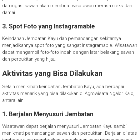
dari irigasi sawah akan membuat wisatawan merasa rileks dan
damai.
3. Spot Foto yang Instagramable
Keindahan Jembatan Kayu dan pemandangan sekitarnya
menjadikannya spot foto yang sangat Instagramable. Wisatawan
dapat mengambil foto-foto indah dengan latar belakang sawah
dan perbukitan yang hijau.
Aktivitas yang Bisa Dilakukan
Selain menikmati keindahan Jembatan Kayu, ada berbagai
aktivitas menarik yang bisa dilakukan di Agrowisata Ngalor Kalo,
antara lain:
1. Berjalan Menyusuri Jembatan
Wisatawan dapat berjalan menyusuri Jembatan Kayu sambil
menikmati pemandangan sawah dan perbukitan. Berjalan di atas