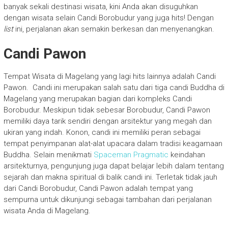
banyak sekali destinasi wisata, kini Anda akan disuguhkan
dengan wisata selain Candi Borobudur yang juga hits! Dengan
list
ini, perjalanan akan semakin berkesan dan menyenangkan.
Candi Pawon
Tempat Wisata di Magelang yang lagi hits lainnya adalah Candi
Pawon. Candi ini merupakan salah satu dari tiga candi Buddha di
Magelang yang merupakan bagian dari kompleks Candi
Borobudur. Meskipun tidak sebesar Borobudur, Candi Pawon
memiliki daya tarik sendiri dengan arsitektur yang megah dan
ukiran yang indah. Konon, candi ini memiliki peran sebagai
tempat penyimpanan alat-alat upacara dalam tradisi keagamaan
Buddha. Selain menikmati
Spaceman Pragmatic
keindahan
arsitekturnya, pengunjung juga dapat belajar lebih dalam tentang
sejarah dan makna spiritual di balik candi ini. Terletak tidak jauh
dari Candi Borobudur, Candi Pawon adalah tempat yang
sempurna untuk dikunjungi sebagai tambahan dari perjalanan
wisata Anda di Magelang.