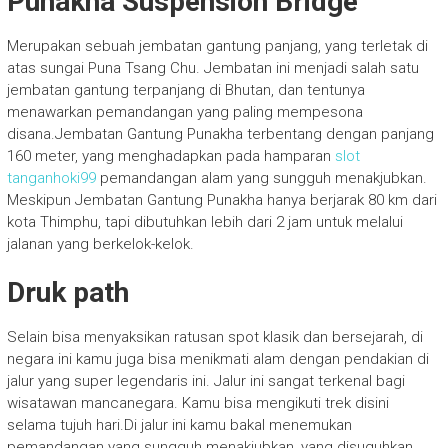
Punakha Suspension Bridge
Merupakan sebuah jembatan gantung panjang, yang terletak di
atas sungai Puna Tsang Chu. Jembatan ini menjadi salah satu
jembatan gantung terpanjang di Bhutan, dan tentunya
menawarkan pemandangan yang paling mempesona
disana.Jembatan Gantung Punakha terbentang dengan panjang
160 meter, yang menghadapkan pada hamparan
slot
tanganhoki99
pemandangan alam yang sungguh menakjubkan.
Meskipun Jembatan Gantung Punakha hanya berjarak 80 km dari
kota Thimphu, tapi dibutuhkan lebih dari 2 jam untuk melalui
jalanan yang berkelok-kelok.
Druk path
Selain bisa menyaksikan ratusan spot klasik dan bersejarah, di
negara ini kamu juga bisa menikmati alam dengan pendakian di
jalur yang super legendaris ini. Jalur ini sangat terkenal bagi
wisatawan mancanegara. Kamu bisa mengikuti trek disini
selama tujuh hari.Di jalur ini kamu bakal menemukan
pemandangan yang sungguh menakjubkan, yang disuguhkan