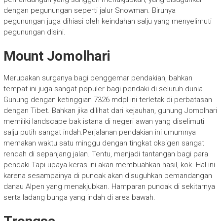
dengan pegunungan seperti jalur Snowman. Birunya
pegunungan juga dihiasi oleh keindahan salju yang menyelimuti
pegunungan disini.
Mount Jomolhari
Merupakan surganya bagi penggemar pendakian, bahkan
tempat ini juga sangat populer bagi pendaki di seluruh dunia.
Gunung dengan ketinggian 7326 mdpl ini terletak di perbatasan
dengan Tibet. Bahkan jika dilihat dari kejauhan, gunung Jomolhari
memiliki landscape bak istana di negeri awan yang diselimuti
salju putih sangat indah.Perjalanan pendakian ini umumnya
memakan waktu satu minggu dengan tingkat oksigen sangat
rendah di sepanjang jalan. Tentu, menjadi tantangan bagi para
pendaki.Tapi upaya keras ini akan membuahkan hasil, kok. Hal ini
karena sesampainya di puncak akan disuguhkan pemandangan
danau Alpen yang menakjubkan. Hamparan puncak di sekitarnya
serta ladang bunga yang indah di area bawah.