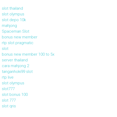
slot thailand
slot olympus
slot depo 10k
mahjong
Spaceman Slot
bonus new member
rtp slot pragmatic
slot
bonus new member 100 to 5x
server thailand
cara mahjong 2
tanganhoki99 slot
rtp live
slot olympus
slot777
slot bonus 100
slot 777
slot qris